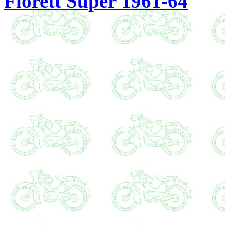
Florett Super 1961-64