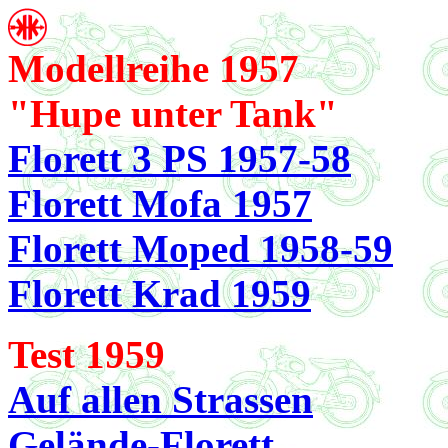
Modellreihe 1957
"Hupe unter Tank"
Florett 3 PS 1957-58
Florett Mofa 1957
Florett Moped 1958-59
Florett Krad 1959
Test 1959
Auf allen Strassen
Gelände-Florett